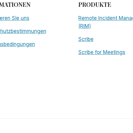
MATIONEN
PRODUKTE
eren Sie uns
Remote Incident Mana
(RIM)
chutzbestimmungen
Scribe
gsbedingungen
Scribe for Meetings