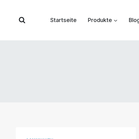
Zum
Inhalt
Startseite
Produkte
Blo
springen