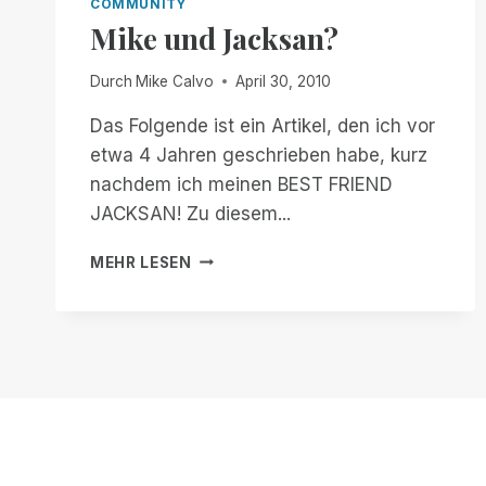
COMMUNITY
Mike und Jacksan?
Durch
Mike Calvo
April 30, 2010
Das Folgende ist ein Artikel, den ich vor
etwa 4 Jahren geschrieben habe, kurz
nachdem ich meinen BEST FRIEND
JACKSAN! Zu diesem...
MIKE
MEHR LESEN
UND
JACKSAN?