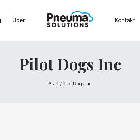
g
Über
Kontakt
Pilot Dogs Inc
Start
/
Pilot Dogs Inc