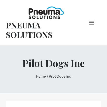
Overslaan
naar
inhoud
PNEUMA
SOLUTIONS
Pilot Dogs Inc
Home
/
Pilot Dogs Inc