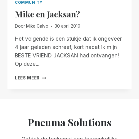
COMMUNITY
Mike en Jacksan?
Door
Mike Calvo
30 april 2010
Het volgende is een stukje dat ik ongeveer
4 jaar geleden schreef, kort nadat ik mijn
BESTE VRIEND JACKSAN had ontvangen!
Op deze...
MIKE
LEES MEER
EN
JACKSAN?
Pneuma Solutions