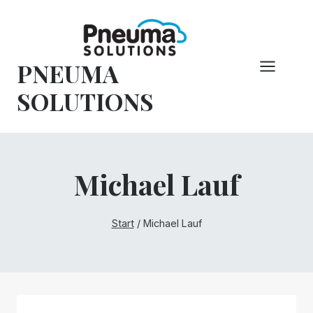
Zum
Inhalt
springen
PNEUMA
SOLUTIONS
Michael Lauf
Start
/
Michael Lauf