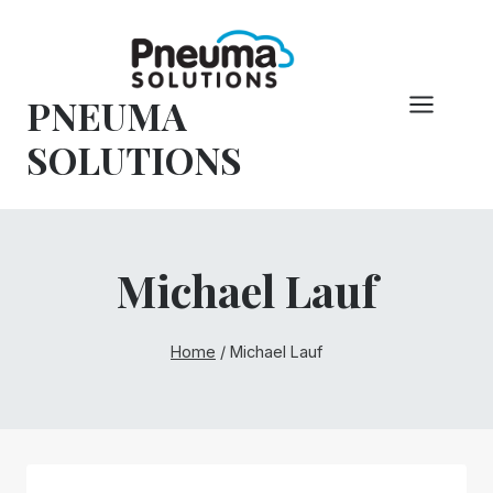
Pular
para
o
PNEUMA
conteúdo
SOLUTIONS
Michael Lauf
Home
/
Michael Lauf