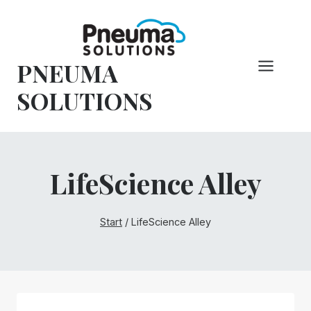
Zum
Inhalt
springen
PNEUMA
SOLUTIONS
LifeScience Alley
Start
/
LifeScience Alley