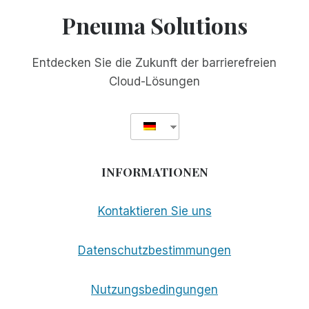
TEKNE
Pneuma Solutions
AWARD
BEKANNT
GEGEBEN
Entdecken Sie die Zukunft der barrierefreien
Cloud-Lösungen
INFORMATIONEN
Kontaktieren Sie uns
Datenschutzbestimmungen
Nutzungsbedingungen