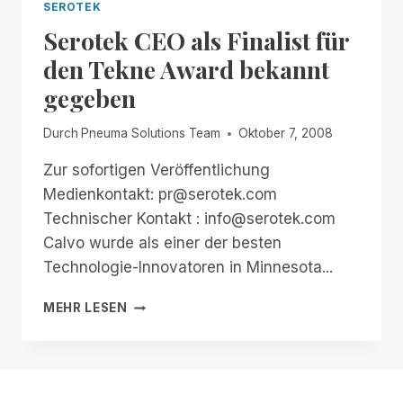
SEROTEK
Serotek CEO als Finalist für
den Tekne Award bekannt
gegeben
Durch
Pneuma Solutions Team
Oktober 7, 2008
Zur sofortigen Veröffentlichung
Medienkontakt: pr@serotek.com
Technischer Kontakt : info@serotek.com
Calvo wurde als einer der besten
Technologie-Innovatoren in Minnesota...
SEROTEK
MEHR LESEN
CEO
ALS
FINALIST
FÜR
DEN