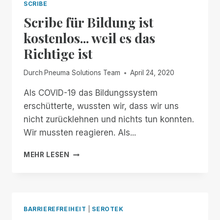
SCRIBE
Scribe für Bildung ist
kostenlos... weil es das
Richtige ist
Durch
Pneuma Solutions Team
April 24, 2020
Als COVID-19 das Bildungssystem
erschütterte, wussten wir, dass wir uns
nicht zurücklehnen und nichts tun konnten.
Wir mussten reagieren. Als...
SCRIBE
MEHR LESEN
FÜR
BILDUNG
IST
KOSTENLOS...
WEIL
BARRIEREFREIHEIT
|
SEROTEK
ES