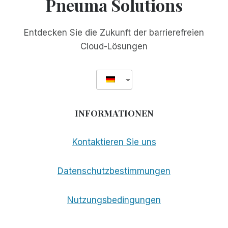
Pneuma Solutions
FÜR
UNABHÄNGIGES
LEBEN
Entdecken Sie die Zukunft der barrierefreien
Cloud-Lösungen
INFORMATIONEN
Kontaktieren Sie uns
Datenschutzbestimmungen
Nutzungsbedingungen