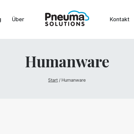
g
Über
Kontakt
Humanware
Start
/
Humanware