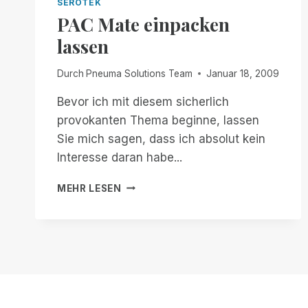
SEROTEK
PAC Mate einpacken
lassen
Durch
Pneuma Solutions Team
Januar 18, 2009
Bevor ich mit diesem sicherlich
provokanten Thema beginne, lassen
Sie mich sagen, dass ich absolut kein
Interesse daran habe...
PAC
MEHR LESEN
MATE
EINPACKEN
LASSEN