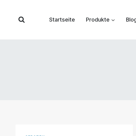
Zum
Inhalt
Startseite
Produkte
Blo
springen