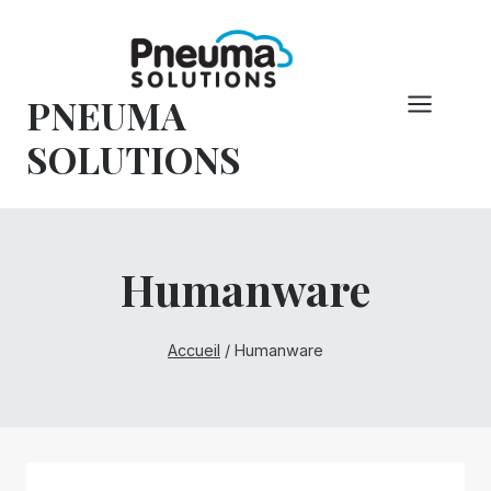
Skip
to
content
PNEUMA
SOLUTIONS
Humanware
Accueil
/
Humanware