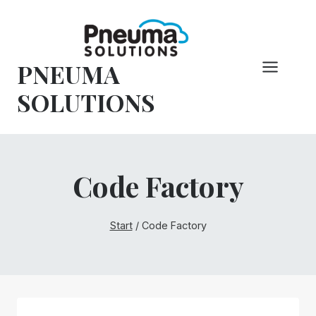
Zum
Inhalt
springen
PNEUMA
SOLUTIONS
Code Factory
Start
/
Code Factory