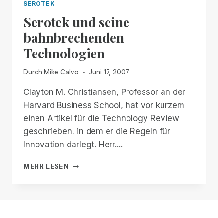
SEROTEK
Serotek und seine
bahnbrechenden
Technologien
Durch
Mike Calvo
Juni 17, 2007
Clayton M. Christiansen, Professor an der
Harvard Business School, hat vor kurzem
einen Artikel für die Technology Review
geschrieben, in dem er die Regeln für
Innovation darlegt. Herr....
SEROTEK
MEHR LESEN
UND
SEINE
BAHNBRECHENDEN
TECHNOLOGIEN