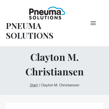
Zum
Inhalt
springen
PNEUMA
SOLUTIONS
Clayton M.
Christiansen
Start
/
Clayton M. Christiansen