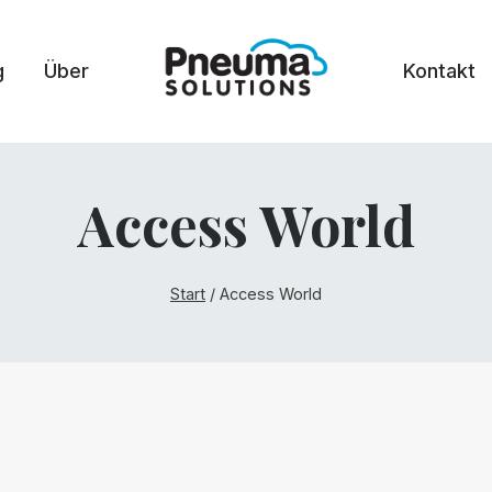
g
Über
Kontakt
Access World
Start
/
Access World