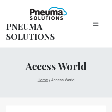
Overslaan
naar
inhoud
PNEUMA
SOLUTIONS
Access World
Home
/
Access World