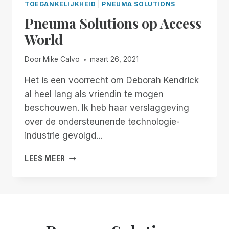
TOEGANKELIJKHEID
|
PNEUMA SOLUTIONS
Pneuma Solutions op Access
World
Door
Mike Calvo
maart 26, 2021
Het is een voorrecht om Deborah Kendrick
al heel lang als vriendin te mogen
beschouwen. Ik heb haar verslaggeving
over de ondersteunende technologie-
industrie gevolgd...
PNEUMA
LEES MEER
SOLUTIONS
OP
ACCESS
WORLD