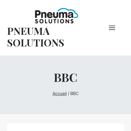
Skip
to
content
PNEUMA
SOLUTIONS
BBC
Accueil
/
BBC