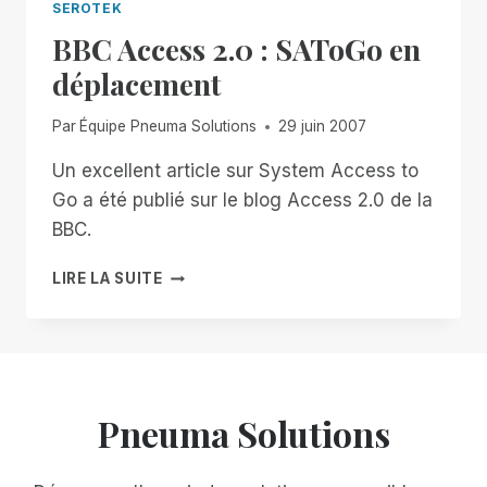
SEROTEK
BBC Access 2.0 : SAToGo en
déplacement
Par
Équipe Pneuma Solutions
29 juin 2007
Un excellent article sur System Access to
Go a été publié sur le blog Access 2.0 de la
BBC.
BBC
LIRE LA SUITE
ACCESS
2.0
:
SATOGO
EN
DÉPLACEMENT
Pneuma Solutions