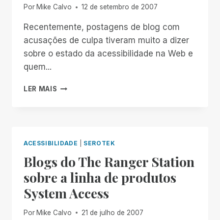
ABERTO
Por
Mike Calvo
12 de setembro de 2007
Recentemente, postagens de blog com
acusações de culpa tiveram muito a dizer
sobre o estado da acessibilidade na Web e
quem...
DE
LER MAIS
QUEM
É
A
CULPA?
ACESSIBILIDADE
|
SEROTEK
Blogs do The Ranger Station
sobre a linha de produtos
System Access
Por
Mike Calvo
21 de julho de 2007