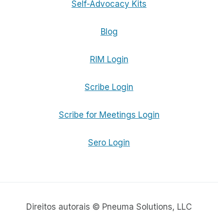
Self-Advocacy Kits
Blog
RIM Login
Scribe Login
Scribe for Meetings Login
Sero Login
Direitos autorais © Pneuma Solutions, LLC