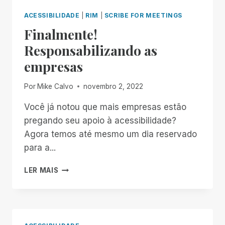
VOCÊ
DOS
PENSA
ACESSIBILIDADE
|
RIM
|
SCRIBE FOR MEETINGS
PROGRAMAS
Finalmente!
PARA
CEGOS
Responsabilizando as
EM
empresas
CUBA
Por
Mike Calvo
novembro 2, 2022
Você já notou que mais empresas estão
pregando seu apoio à acessibilidade?
Agora temos até mesmo um dia reservado
para a...
FINALMENTE!
LER MAIS
RESPONSABILIZANDO
AS
EMPRESAS