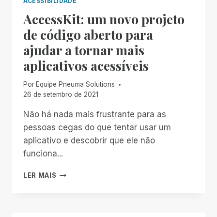
ACESSIBILIDADE
AccessKit: um novo projeto
de código aberto para
ajudar a tornar mais
aplicativos acessíveis
Por
Equipe Pneuma Solutions
26 de setembro de 2021
Não há nada mais frustrante para as
pessoas cegas do que tentar usar um
aplicativo e descobrir que ele não
funciona...
ACCESSKIT:
LER MAIS
UM
NOVO
PROJETO
DE