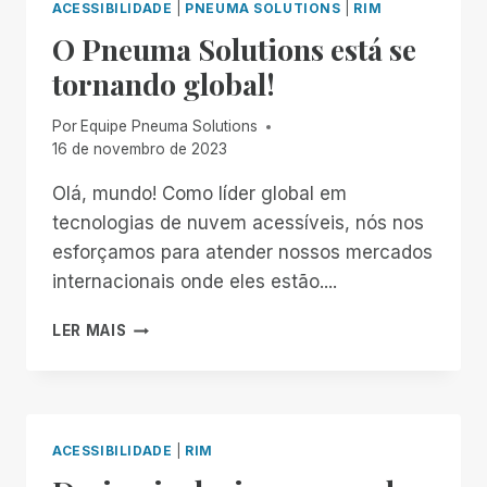
ACESSIBILIDADE
|
PNEUMA SOLUTIONS
|
RIM
O Pneuma Solutions está se
tornando global!
Por
Equipe Pneuma Solutions
16 de novembro de 2023
Olá, mundo! Como líder global em
tecnologias de nuvem acessíveis, nós nos
esforçamos para atender nossos mercados
internacionais onde eles estão....
O
LER MAIS
PNEUMA
SOLUTIONS
ESTÁ
SE
TORNANDO
ACESSIBILIDADE
|
RIM
GLOBAL!