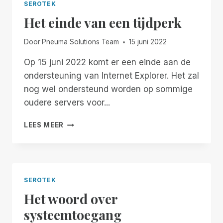
SEROTEK
Het einde van een tijdperk
Door
Pneuma Solutions Team
15 juni 2022
Op 15 juni 2022 komt er een einde aan de
ondersteuning van Internet Explorer. Het zal
nog wel ondersteund worden op sommige
oudere servers voor...
HET
LEES MEER
EINDE
VAN
EEN
TIJDPERK
SEROTEK
Het woord over
systeemtoegang