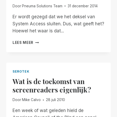
Door
Pneuma Solutions Team
31 december 2014
Er wordt gezegd dat we het deksel van
System Access sluiten. Dus, wat geeft het?
Hoewel het waar is dat...
HET
LEES MEER
WOORD
OVER
SYSTEEMTOEGANG
SEROTEK
Wat is de toekomst van
screenreaders eigenlijk?
Door
Mike Calvo
28 juli 2010
Een week of wat geleden hield de