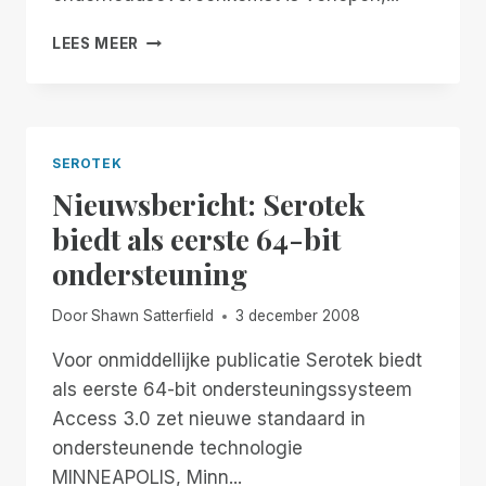
200
LEES MEER
REDENEN
OM
GEEN
SMA
TE
SEROTEK
KOPEN
Nieuwsbericht: Serotek
biedt als eerste 64-bit
ondersteuning
Door
Shawn Satterfield
3 december 2008
Voor onmiddellijke publicatie Serotek biedt
als eerste 64-bit ondersteuningssysteem
Access 3.0 zet nieuwe standaard in
ondersteunende technologie
MINNEAPOLIS, Minn...