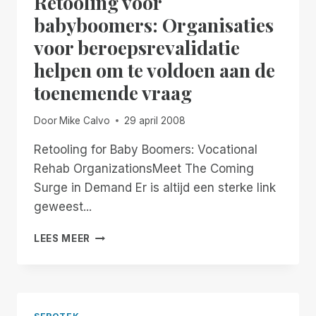
Retooling voor
babyboomers: Organisaties
voor beroepsrevalidatie
helpen om te voldoen aan de
toenemende vraag
Door
Mike Calvo
29 april 2008
Retooling for Baby Boomers: Vocational
Rehab OrganizationsMeet The Coming
Surge in Demand Er is altijd een sterke link
geweest...
RETOOLING
LEES MEER
VOOR
BABYBOOMERS:
ORGANISATIES
VOOR
BEROEPSREVALIDATIE