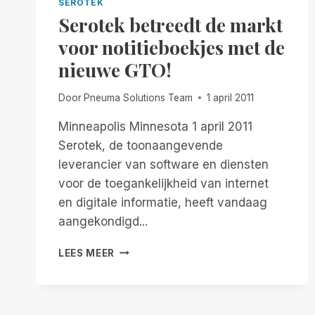
SEROTEK
Serotek betreedt de markt
voor notitieboekjes met de
nieuwe GTO!
Door
Pneuma Solutions Team
1 april 2011
Minneapolis Minnesota 1 april 2011
Serotek, de toonaangevende
leverancier van software en diensten
voor de toegankelijkheid van internet
en digitale informatie, heeft vandaag
aangekondigd...
SEROTEK
LEES MEER
BETREEDT
DE
MARKT
VOOR