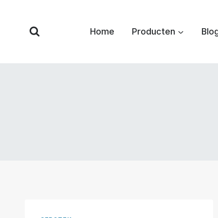
Overslaan
naar
Home
Producten
Blo
inhoud