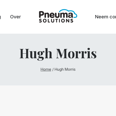
g
Over
Neem con
Hugh Morris
Home
/
Hugh Morris