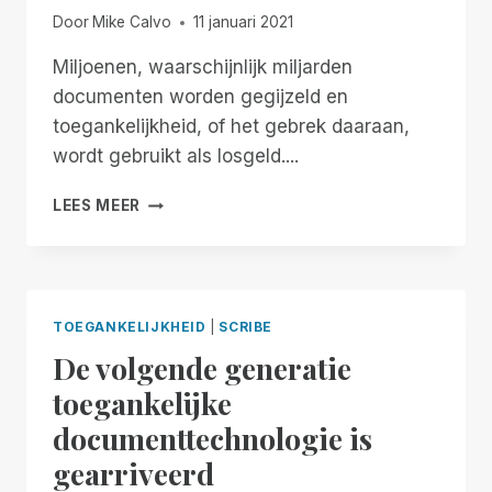
Door
Mike Calvo
11 januari 2021
Miljoenen, waarschijnlijk miljarden
documenten worden gegijzeld en
toegankelijkheid, of het gebrek daaraan,
wordt gebruikt als losgeld....
HOU
LEES MEER
DOCUMENTEN
NIET
LANGER
IN
GIJZELING
TOEGANKELIJKHEID
|
SCRIBE
De volgende generatie
toegankelijke
documenttechnologie is
gearriveerd