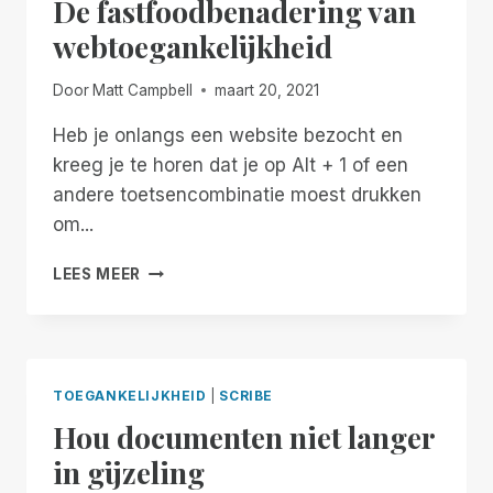
De fastfoodbenadering van
webtoegankelijkheid
Door
Matt Campbell
maart 20, 2021
Heb je onlangs een website bezocht en
kreeg je te horen dat je op Alt + 1 of een
andere toetsencombinatie moest drukken
om...
DE
LEES MEER
FASTFOODBENADERING
VAN
WEBTOEGANKELIJKHEID
TOEGANKELIJKHEID
|
SCRIBE
Hou documenten niet langer
in gijzeling