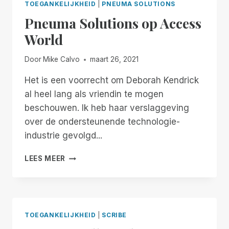
TOEGANKELIJKHEID
|
PNEUMA SOLUTIONS
Pneuma Solutions op Access
World
Door
Mike Calvo
maart 26, 2021
Het is een voorrecht om Deborah Kendrick
al heel lang als vriendin te mogen
beschouwen. Ik heb haar verslaggeving
over de ondersteunende technologie-
industrie gevolgd...
PNEUMA
LEES MEER
SOLUTIONS
OP
ACCESS
WORLD
TOEGANKELIJKHEID
|
SCRIBE