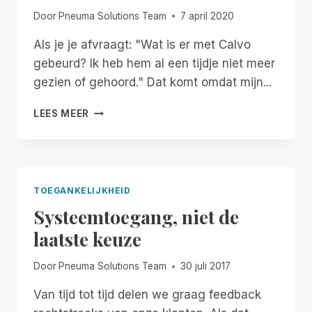
Door
Pneuma Solutions Team
7 april 2020
Als je je afvraagt: "Wat is er met Calvo
gebeurd? Ik heb hem al een tijdje niet meer
gezien of gehoord." Dat komt omdat mijn...
DE
LEES MEER
VOLGENDE
GENERATIE
TOEGANKELIJKE
DOCUMENTTECHNOLOGIE
IS
TOEGANKELIJKHEID
GEARRIVEERD
Systeemtoegang, niet de
laatste keuze
Door
Pneuma Solutions Team
30 juli 2017
Van tijd tot tijd delen we graag feedback