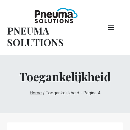
Overslaan
naar
inhoud
PNEUMA
SOLUTIONS
Toegankelijkheid
Home
/
Toegankelijkheid
- Pagina 4