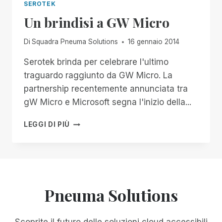
SEROTEK
Un brindisi a GW Micro
Di
Squadra Pneuma Solutions
16 gennaio 2014
Serotek brinda per celebrare l'ultimo
traguardo raggiunto da GW Micro. La
partnership recentemente annunciata tra
gW Micro e Microsoft segna l'inizio della...
UN
LEGGI DI PIÙ
BRINDISI
A
GW
MICRO
Pneuma Solutions