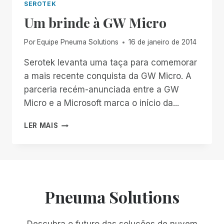
SEROTEK
Um brinde à GW Micro
Por
Equipe Pneuma Solutions
16 de janeiro de 2014
Serotek levanta uma taça para comemorar
a mais recente conquista da GW Micro. A
parceria recém-anunciada entre a GW
Micro e a Microsoft marca o início da...
UM
LER MAIS
BRINDE
À
GW
MICRO
Pneuma Solutions