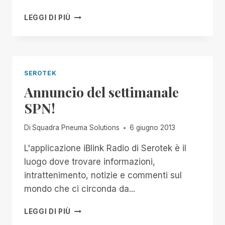
IL
LEGGI DI PIÙ
PROSSIMO
CAPITOLO
SEROTEK
Annuncio del settimanale
SPN!
Di
Squadra Pneuma Solutions
6 giugno 2013
L'applicazione iBlink Radio di Serotek è il
luogo dove trovare informazioni,
intrattenimento, notizie e commenti sul
mondo che ci circonda da...
ANNUNCIO
LEGGI DI PIÙ
DEL