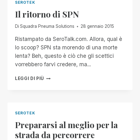
SEROTEK
Il ritorno di SPN
Di
Squadra Pneuma Solutions
28 gennaio 2015
Ristampato da SeroTalk.com. Allora, qual è
lo scoop? SPN sta morendo di una morte
lenta? Beh, questo è ciò che gli scettici
vorrebbero farvi credere, ma...
IL
LEGGI DI PIÙ
RITORNO
DI
SPN
SEROTEK
Prepararsi al meglio per la
strada da percorrere