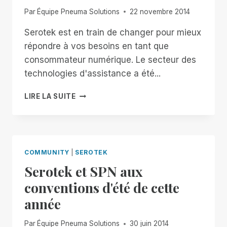
Par
Équipe Pneuma Solutions
22 novembre 2014
Serotek est en train de changer pour mieux
répondre à vos besoins en tant que
consommateur numérique. Le secteur des
technologies d'assistance a été...
LA
LIRE LA SUITE
RELANCE
POUR
LA
ROUTE
QUI
COMMUNITY
|
SEROTEK
S'ANNONCE
Serotek et SPN aux
conventions d'été de cette
année
Par
Équipe Pneuma Solutions
30 juin 2014