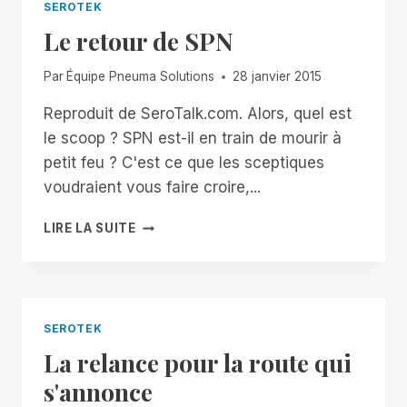
SEROTEK
Le retour de SPN
Par
Équipe Pneuma Solutions
28 janvier 2015
Reproduit de SeroTalk.com. Alors, quel est
le scoop ? SPN est-il en train de mourir à
petit feu ? C'est ce que les sceptiques
voudraient vous faire croire,...
LE
LIRE LA SUITE
RETOUR
DE
SPN
SEROTEK
La relance pour la route qui
s'annonce