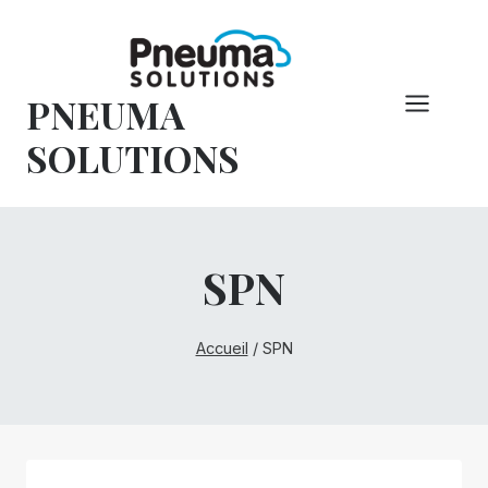
Skip
to
content
PNEUMA
SOLUTIONS
SPN
Accueil
/
SPN