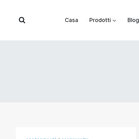
Vai
al
Casa
Prodotti
Blog
contenuto