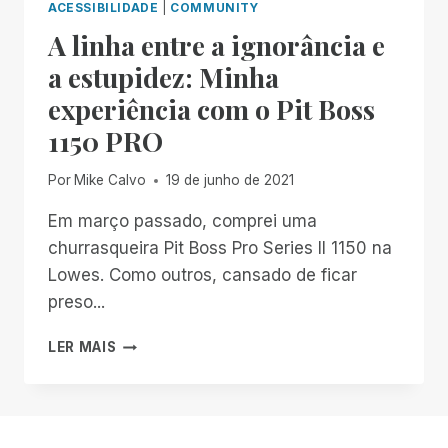
ACESSIBILIDADE
|
COMMUNITY
A linha entre a ignorância e
a estupidez: Minha
experiência com o Pit Boss
1150 PRO
Por
Mike Calvo
19 de junho de 2021
Em março passado, comprei uma
churrasqueira Pit Boss Pro Series II 1150 na
Lowes. Como outros, cansado de ficar
preso...
A
LER MAIS
LINHA
ENTRE
A
IGNORÂNCIA
E