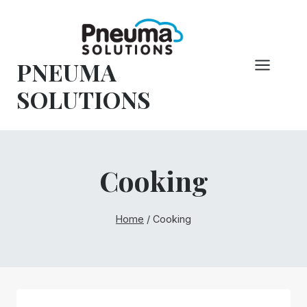
Vai
al
contenuto
PNEUMA
SOLUTIONS
Cooking
Home
/
Cooking