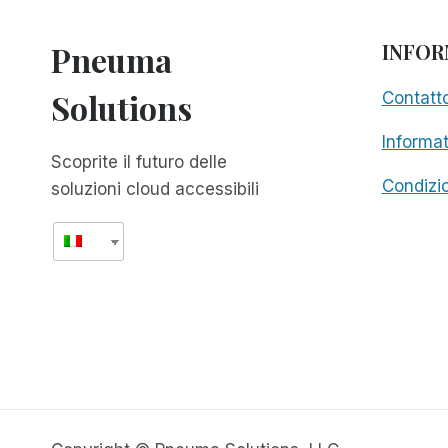
Pneuma
INFOR
Solutions
Contatt
Informat
Scoprite il futuro delle
Condizio
soluzioni cloud accessibili