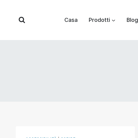
Vai
al
Casa
Prodotti
Blog
contenuto