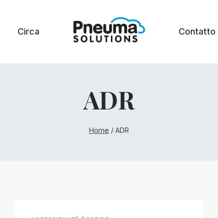
Circa
Contatto
ADR
Home
/
ADR