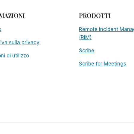
ACCESSIBILI
MAZIONI
PRODOTTI
o
Remote Incident Mana
(RIM)
iva sulla privacy
Scribe
ni di utilizzo
Scribe for Meetings