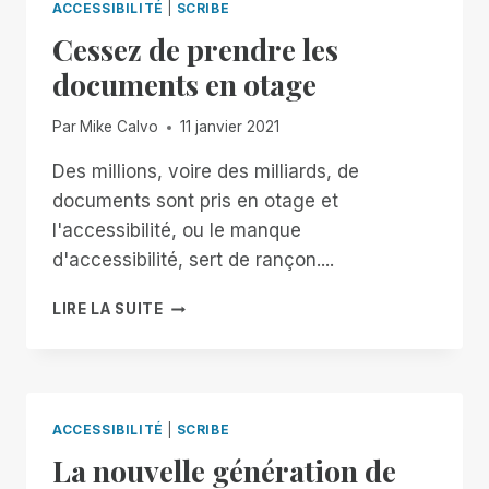
ACCESSIBILITÉ
|
SCRIBE
Cessez de prendre les
documents en otage
Par
Mike Calvo
11 janvier 2021
Des millions, voire des milliards, de
documents sont pris en otage et
l'accessibilité, ou le manque
d'accessibilité, sert de rançon....
CESSEZ
LIRE LA SUITE
DE
PRENDRE
LES
DOCUMENTS
EN
ACCESSIBILITÉ
|
SCRIBE
OTAGE
La nouvelle génération de