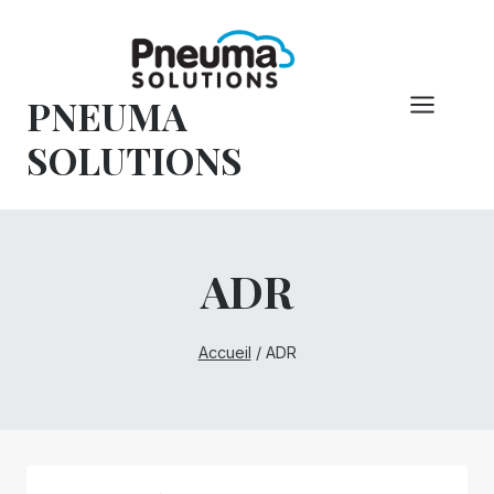
Skip
to
content
PNEUMA
SOLUTIONS
ADR
Accueil
/
ADR