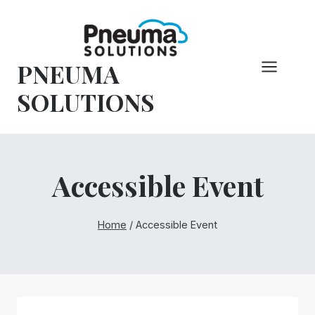
Vai
al
contenuto
PNEUMA
SOLUTIONS
Accessible Event
Home
/
Accessible Event