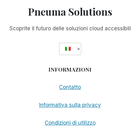
SEMPRE
Pneuma Solutions
LA
TECNOLOGIA
DI
Scoprite il futuro delle soluzioni cloud accessibili
ACCESSO
INFORMAZIONI
Contatto
Informativa sulla privacy
Condizioni di utilizzo