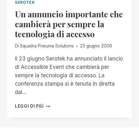
SEROTEK
Un annuncio importante che
cambierà per sempre la
tecnologia di accesso
Di
Squadra Pneuma Solutions
23 giugno 2009
Il 23 giugno Serotek ha annunciato il lancio
di Accessible Event che cambierà per
sempre la tecnologia di accesso. La
conferenza stampa si è tenuta in diretta
dal...
UN
LEGGI DI PIÙ
ANNUNCIO
IMPORTANTE
CHE
CAMBIERÀ
PER