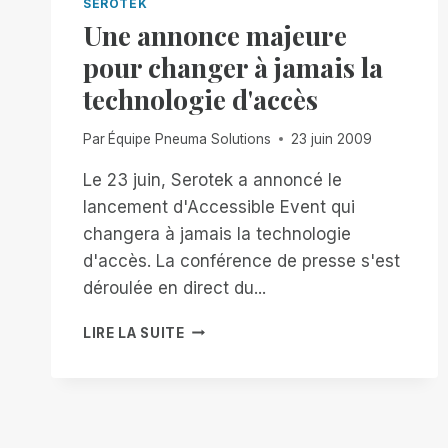
SEROTEK
Une annonce majeure
pour changer à jamais la
technologie d'accès
Par
Équipe Pneuma Solutions
23 juin 2009
Le 23 juin, Serotek a annoncé le
lancement d'Accessible Event qui
changera à jamais la technologie
d'accès. La conférence de presse s'est
déroulée en direct du...
UNE
LIRE LA SUITE
ANNONCE
MAJEURE
POUR
CHANGER
À