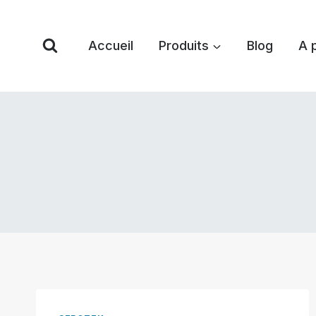
Skip
to
Accueil
Produits
Blog
A 
content