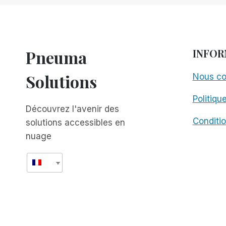
JAMAIS
LA
TECHNOLOGIE
D'ACCÈS
Pneuma
INFOR
Solutions
Nous co
Politiqu
Découvrez l'avenir des
Conditio
solutions accessibles en
nuage