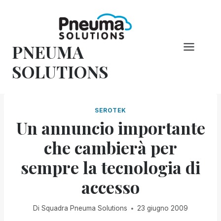
Vai
al
contenuto
PNEUMA
SOLUTIONS
SEROTEK
Un annuncio importante
che cambierà per
sempre la tecnologia di
accesso
Di
Squadra Pneuma Solutions
23 giugno 2009