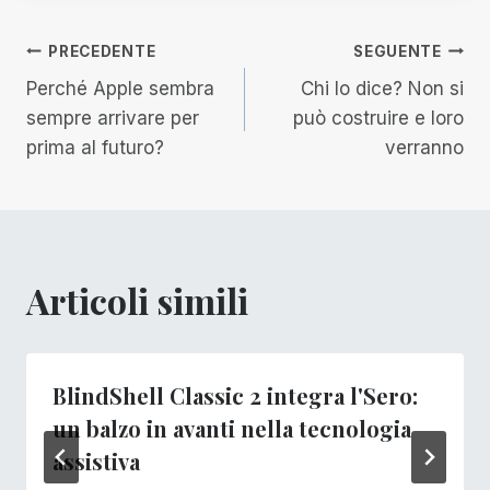
Navigazione
PRECEDENTE
SEGUENTE
Perché Apple sembra
Chi lo dice? Non si
articoli
sempre arrivare per
può costruire e loro
prima al futuro?
verranno
Articoli simili
BlindShell Classic 2 integra l'Sero:
un balzo in avanti nella tecnologia
assistiva