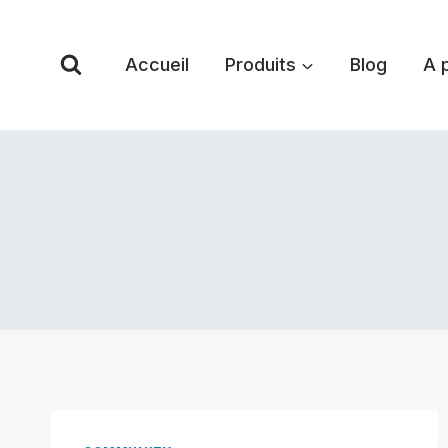
Skip
to
Accueil
Produits
Blog
A 
content