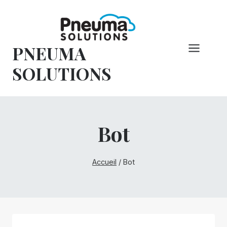
Skip
to
content
PNEUMA
SOLUTIONS
Bot
Accueil
/
Bot