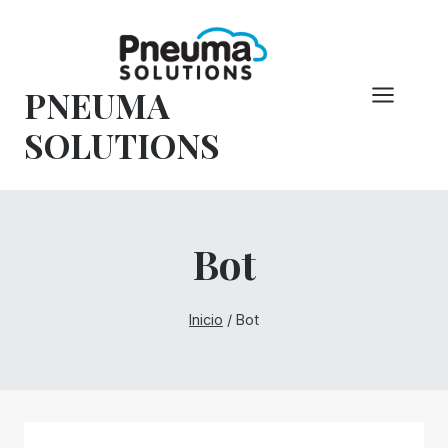
Saltar
al
Contenido
PNEUMA
SOLUTIONS
Bot
Inicio
/
Bot