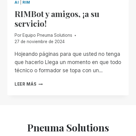
AI
|
RIM
RIMBot y amigos, ¡a su
servicio!
Por
Equipo Pneuma Solutions
27 de noviembre de 2024
Hojeando páginas para que usted no tenga
que hacerlo Llega un momento en que todo
técnico o formador se topa con un...
RIMBOT
LEER MÁS
Y
AMIGOS,
¡A
SU
SERVICIO!
Pneuma Solutions