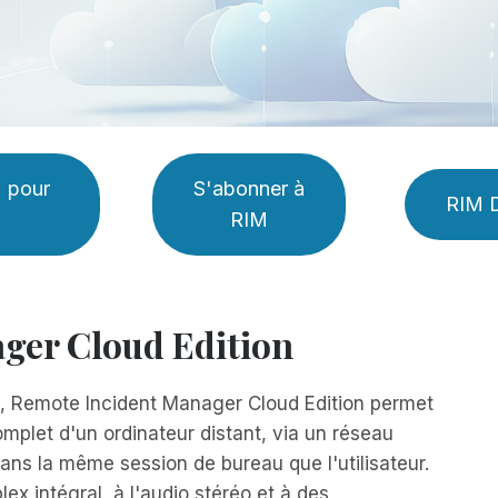
M pour
S'abonner à
RIM 
RIM
ger Cloud Edition
in, Remote Incident Manager Cloud Edition permet
omplet d'un ordinateur distant, via un réseau
 dans la même session de bureau que l'utilisateur.
x intégral, à l'audio stéréo et à des