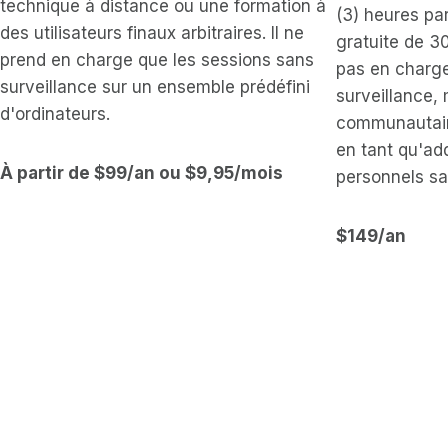
technique à distance ou une formation à
(3) heures par
des utilisateurs finaux arbitraires. Il ne
gratuite de 3
prend en charge que les sessions sans
pas en charge
surveillance sur un ensemble prédéfini
surveillance, 
d'ordinateurs.
communautaire
en tant qu'ad
À partir de $99/an ou $9,95/mois
personnels sa
$149/an