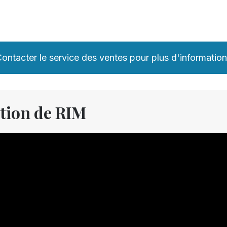
ontacter le service des ventes pour plus d'informatio
tion de RIM