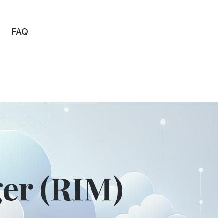
FAQ
er (RIM)