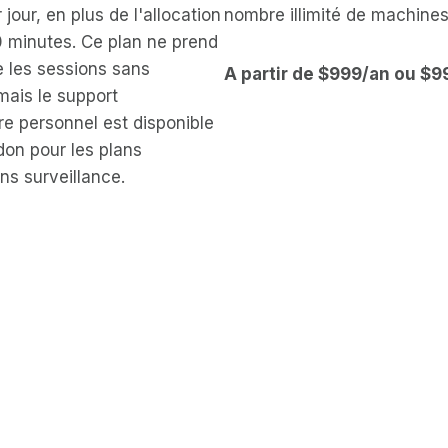
 jour, en plus de l'allocation
nombre illimité de machines
0 minutes. Ce plan ne prend
 les sessions sans
A partir de $999/an ou $
mais le support
 personnel est disponible
don pour les plans
ns surveillance.