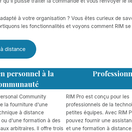
r qu'il puisse traiter la commande et vous renvoyer le li
 adapté à votre organisation ? Vous êtes curieux de sav
rtiquons les fonctionnalités et voyons comment RIM se 
 à distance
n personnel à la
Professionn
ommunauté
Personal Community
RIM Pro est conçu pour les
te la fourniture d'une
professionnels de la technol
chnique à distance
petites équipes. Avec RIM P
 ou d'une formation à des
pouvez fournir une assista
aux arbitraires. Il offre trois
et une formation à distance