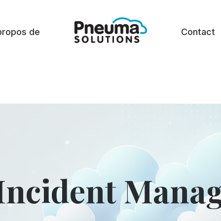
propos de
Contact
Incident Manag