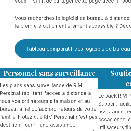
vous, il suffit de partager cette page avec lui pou
Vous recherchez le logiciel de bureau à distance
la première option entièrement accessible ? Déco
Tableau comparatif des logiciels de bureau
Personnel sans surveillance
Soutie
c
Les plans sans surveillance de RIM
Personal facilitent l'accès à distance à
Le pack RIM 
tous vos ordinateurs à la maison et au
Support facili
bureau, ainsi qu'aux ordinateurs de votre
assistance te
famille. Notez que RIM Personal n'est pas
occasionnelle
destiné à fournir une assistance
utilisateurs fin