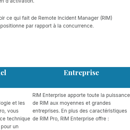
en d'activation.
oir ce qui fait de Remote Incident Manager (RIM)
positionne par rapport à la concurrence.
el
Entreprise
RIM Enterprise apporte toute la puissance
ogie et les
de RIM aux moyennes et grandes
ro, vous
entreprises. En plus des caractéristiques
nce technique
de RIM Pro, RIM Enterprise offre :
 pour un