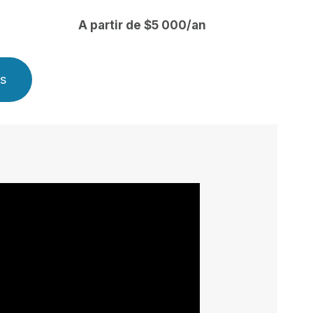
A partir de $5 000/an
ns