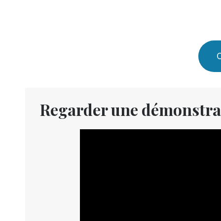
C
Regarder une démonstra