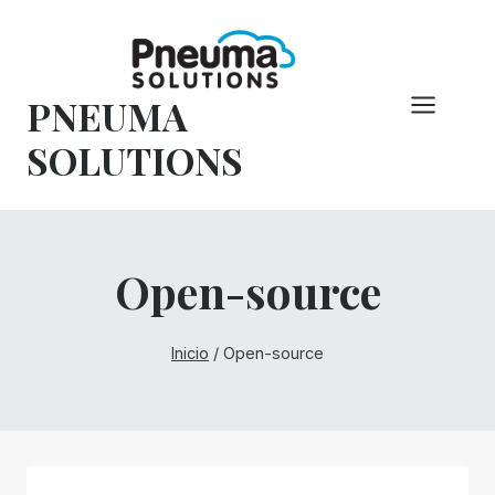
Saltar
al
Contenido
PNEUMA
SOLUTIONS
Open-source
Inicio
/
Open-source