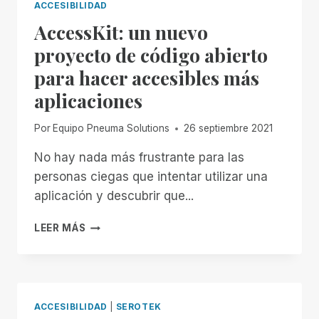
ACCESIBILIDAD
AccessKit: un nuevo
proyecto de código abierto
para hacer accesibles más
aplicaciones
Por
Equipo Pneuma Solutions
26 septiembre 2021
No hay nada más frustrante para las
personas ciegas que intentar utilizar una
aplicación y descubrir que...
ACCESSKIT:
LEER MÁS
UN
NUEVO
PROYECTO
DE
CÓDIGO
ACCESIBILIDAD
|
SEROTEK
ABIERTO