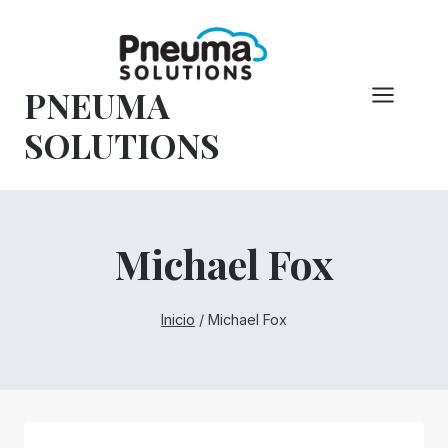
Saltar
al
Contenido
PNEUMA
SOLUTIONS
Michael Fox
Inicio
/
Michael Fox