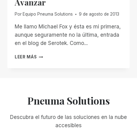
Avanzar
SU
GRAN
AVENTURA
Por
Equipo Pneuma Solutions
9 de agosto de 2013
Me llamo Michael Fox y ésta es mi primera,
aunque seguramente no la última, entrada
en el blog de Serotek. Como...
AVANZAR
LEER MÁS
Pneuma Solutions
Descubra el futuro de las soluciones en la nube
accesibles