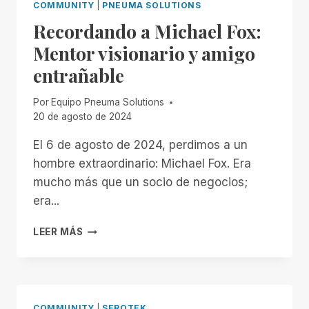
COMMUNITY
|
PNEUMA SOLUTIONS
Recordando a Michael Fox:
Mentor visionario y amigo
entrañable
Por
Equipo Pneuma Solutions
20 de agosto de 2024
El 6 de agosto de 2024, perdimos a un
hombre extraordinario: Michael Fox. Era
mucho más que un socio de negocios;
era...
RECORDANDO
LEER MÁS
A
MICHAEL
FOX:
MENTOR
VISIONARIO
COMMUNITY
|
SEROTEK