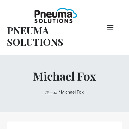
コ
ン
テ
PNEUMA
ン
ツ
SOLUTIONS
へ
ス
キ
ッ
Michael Fox
プ
ホーム
/
Michael Fox