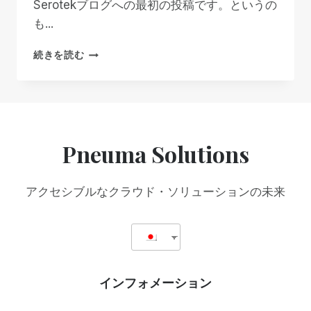
Serotekブログへの最初の投稿です。というの
レ
も...
ラ
と
前
続きを読む
大
進
冒
険
Pneuma Solutions
アクセシブルなクラウド・ソリューションの未来
インフォメーション