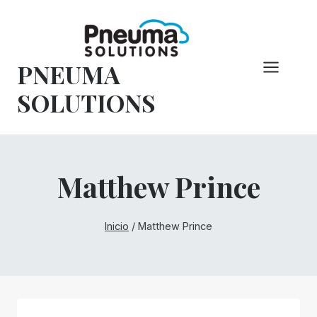
Saltar
al
Contenido
PNEUMA
SOLUTIONS
Matthew Prince
Inicio
/
Matthew Prince