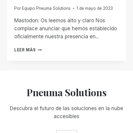
Por
Equipo Pneuma Solutions
1 de mayo de 2023
Mastodon: Os leemos alto y claro Nos
complace anunciar que hemos establecido
oficialmente nuestra presencia en...
¡PNEUMA
LEER MÁS
SOLUTIONS
SE
UNE
OFICIALMENTE
AL
FEDIVERSO!
Pneuma Solutions
Descubra el futuro de las soluciones en la nube
accesibles