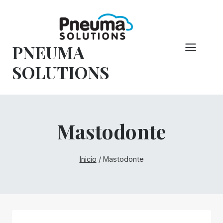
Saltar
al
Contenido
PNEUMA
SOLUTIONS
Mastodonte
Inicio
/
Mastodonte