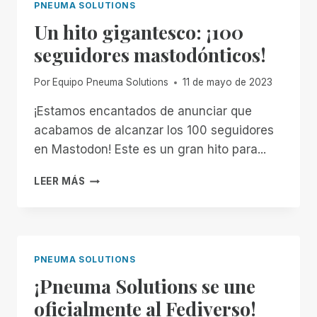
PNEUMA SOLUTIONS
Un hito gigantesco: ¡100
seguidores mastodónticos!
Por
Equipo Pneuma Solutions
11 de mayo de 2023
¡Estamos encantados de anunciar que
acabamos de alcanzar los 100 seguidores
en Mastodon! Este es un gran hito para...
UN
LEER MÁS
HITO
GIGANTESCO:
¡100
SEGUIDORES
MASTODÓNTICOS!
PNEUMA SOLUTIONS
¡Pneuma Solutions se une
oficialmente al Fediverso!