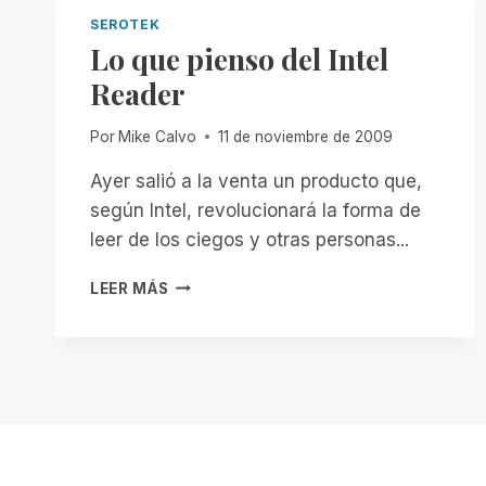
SEROTEK
Lo que pienso del Intel
Reader
Por
Mike Calvo
11 de noviembre de 2009
Ayer salió a la venta un producto que,
según Intel, revolucionará la forma de
leer de los ciegos y otras personas...
LO
LEER MÁS
QUE
PIENSO
DEL
INTEL
READER