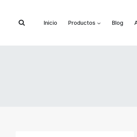
Saltar
al
Contenido
Inicio
Productos
Blog