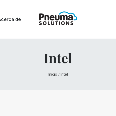
Acerca de
Intel
Inicio
/
Intel