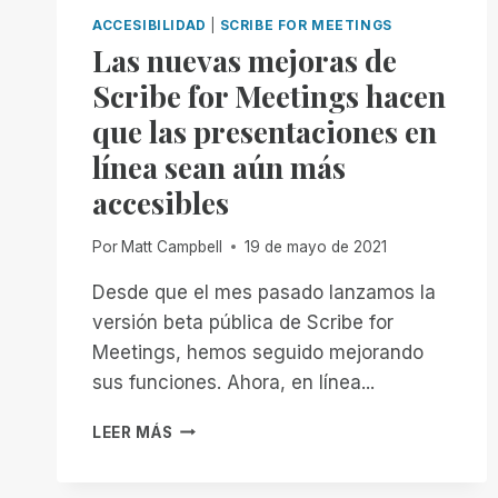
ACCESIBILIDAD
|
SCRIBE FOR MEETINGS
Las nuevas mejoras de
Scribe for Meetings hacen
que las presentaciones en
línea sean aún más
accesibles
Por
Matt Campbell
19 de mayo de 2021
Desde que el mes pasado lanzamos la
versión beta pública de Scribe for
Meetings, hemos seguido mejorando
sus funciones. Ahora, en línea...
LAS
LEER MÁS
NUEVAS
MEJORAS
DE