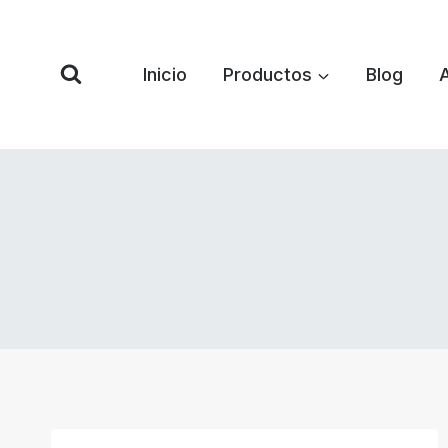
Saltar
al
Contenido
Inicio
Productos
Blog