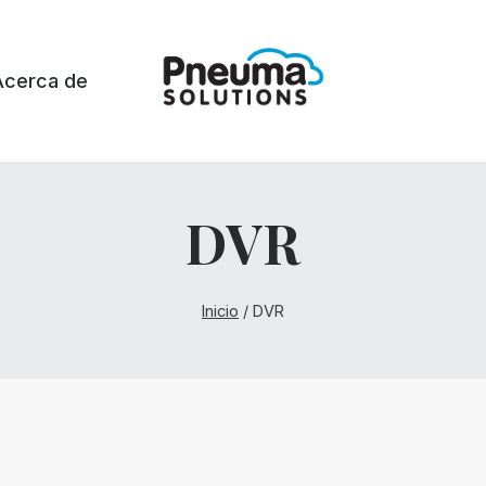
Acerca de
DVR
Inicio
/
DVR