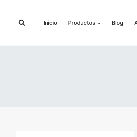
Saltar
al
Contenido
Inicio
Productos
Blog