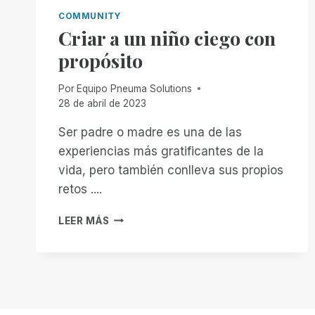
COMMUNITY
Criar a un niño ciego con
propósito
Por
Equipo Pneuma Solutions
28 de abril de 2023
Ser padre o madre es una de las
experiencias más gratificantes de la
vida, pero también conlleva sus propios
retos ....
CRIAR
LEER MÁS
A
UN
NIÑO
CIEGO
CON
PROPÓSITO