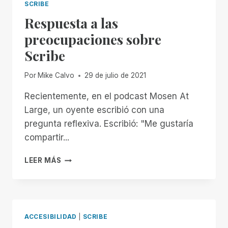
SCRIBE
Respuesta a las
preocupaciones sobre
Scribe
Por
Mike Calvo
29 de julio de 2021
Recientemente, en el podcast Mosen At
Large, un oyente escribió con una
pregunta reflexiva. Escribió: "Me gustaría
compartir...
RESPUESTA
LEER MÁS
A
LAS
PREOCUPACIONES
SOBRE
SCRIBE
ACCESIBILIDAD
|
SCRIBE