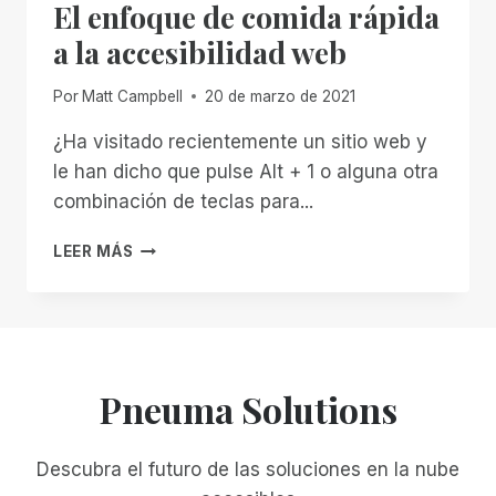
El enfoque de comida rápida
a la accesibilidad web
Por
Matt Campbell
20 de marzo de 2021
¿Ha visitado recientemente un sitio web y
le han dicho que pulse Alt + 1 o alguna otra
combinación de teclas para...
EL
LEER MÁS
ENFOQUE
DE
COMIDA
RÁPIDA
A
LA
Pneuma Solutions
ACCESIBILIDAD
WEB
Descubra el futuro de las soluciones en la nube