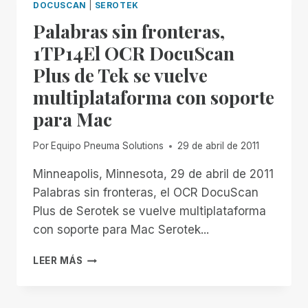
DOCUSCAN
|
SEROTEK
Palabras sin fronteras,
1TP14El OCR DocuScan
Plus de Tek se vuelve
multiplataforma con soporte
para Mac
Por
Equipo Pneuma Solutions
29 de abril de 2011
Minneapolis, Minnesota, 29 de abril de 2011
Palabras sin fronteras, el OCR DocuScan
Plus de Serotek se vuelve multiplataforma
con soporte para Mac Serotek...
PALABRAS
LEER MÁS
SIN
FRONTERAS,
1TP14EL