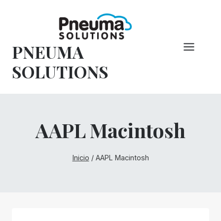
Saltar
al
Contenido
PNEUMA
SOLUTIONS
AAPL Macintosh
Inicio
/
AAPL Macintosh