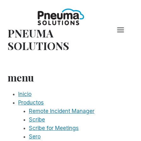
Saltar
al
Contenido
PNEUMA
SOLUTIONS
menu
Inicio
Productos
Remote Incident Manager
Scribe
Scribe for Meetings
Sero