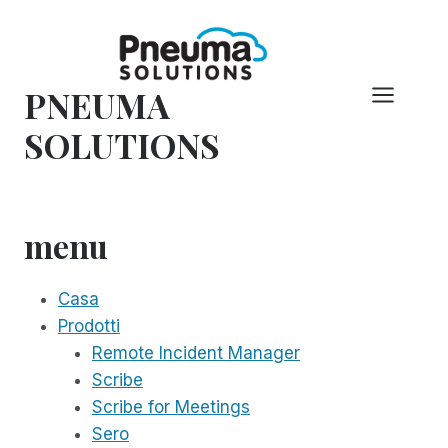
Vai
al
contenuto
PNEUMA
SOLUTIONS
menu
Casa
Prodotti
Remote Incident Manager
Scribe
Scribe for Meetings
Sero