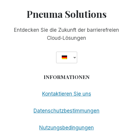
NATIONALES
HÖRSPIELTURNIER
Pneuma Solutions
FÜR
BLINDE
UND
Entdecken Sie die Zukunft der barrierefreien
SEHBEHINDERTE
Cloud-Lösungen
INFORMATIONEN
Kontaktieren Sie uns
Datenschutzbestimmungen
Nutzungsbedingungen