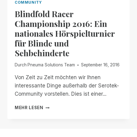
COMMUNITY
Blindfold Racer
Championship 2016: Ein
nationales Hörspielturnier
für Blinde und
Sehbehinderte
Durch
Pneuma Solutions Team
September 16, 2016
Von Zeit zu Zeit möchten wir Ihnen
interessante Dinge außerhalb der Serotek-
Community vorstellen. Dies ist einer...
BLINDFOLD
MEHR LESEN
RACER
CHAMPIONSHIP
2016:
EIN