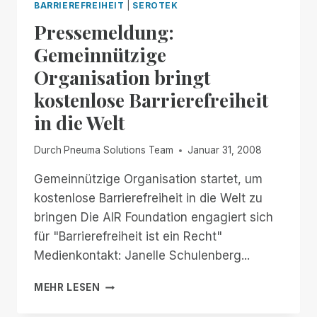
BARRIEREFREIHEIT
|
SEROTEK
Pressemeldung:
Gemeinnützige
Organisation bringt
kostenlose Barrierefreiheit
in die Welt
Durch
Pneuma Solutions Team
Januar 31, 2008
Gemeinnützige Organisation startet, um
kostenlose Barrierefreiheit in die Welt zu
bringen Die AIR Foundation engagiert sich
für "Barrierefreiheit ist ein Recht"
Medienkontakt: Janelle Schulenberg...
PRESSEMELDUNG:
MEHR LESEN
GEMEINNÜTZIGE
ORGANISATION