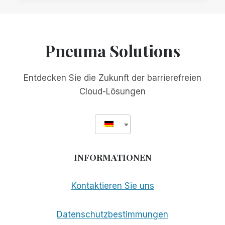
BRINGT
KOSTENLOSE
BARRIEREFREIHEIT
IN
Pneuma Solutions
DIE
WELT
Entdecken Sie die Zukunft der barrierefreien
Cloud-Lösungen
INFORMATIONEN
Kontaktieren Sie uns
Datenschutzbestimmungen