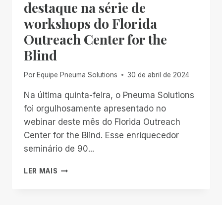
destaque na série de
workshops do Florida
Outreach Center for the
Blind
Por
Equipe Pneuma Solutions
30 de abril de 2024
Na última quinta-feira, o Pneuma Solutions
foi orgulhosamente apresentado no
webinar deste mês do Florida Outreach
Center for the Blind. Esse enriquecedor
seminário de 90...
PNEUMA
LER MAIS
SOLUTIONS
EM
DESTAQUE
NA
SÉRIE